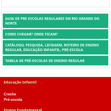
GUIA DE PRE ESCOLAS REGULARES EM RIO GRANDE DO
NORTE
COMO CHEGAR? ONDE FICAM?
CATÁLOGO, PESQUISA, LISTAGEM, ROTEIRO DE ENSINO
REGULAR, EDUCAÇÃO INFANTIL, PRÉ-ESCOLA
TABELA DE PRÉ-ESCOLAS DE ENSINO REGULAR
Educação Infantil
Creche
Pré-escola
Ensino Fundamental