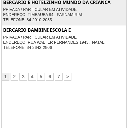
BERCARIO E HOTELZINHO MUNDO DA CRIANCA
PRIVADA / PARTICULAR EM ATIVIDADE
ENDEREÇO: TIMBAUBA 84, PARNAMIRIM.
TELEFONE: 84 2010-2035
BERCARIO BAMBINI ESCOLA E
PRIVADA / PARTICULAR EM ATIVIDADE
ENDEREÇO: RUA WALTER FERNANDES 1943, NATAL.
TELEFONE: 84 3642-2806
1
2
3
4
5
6
7
>