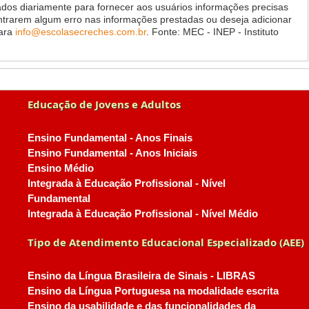
dos diariamente para fornecer aos usuários informações precisas
ontrarem algum erro nas informações prestadas ou deseja adicionar
para
info@escolasecreches.com.br
. Fonte: MEC - INEP - Instituto
Educação de Jovens e Adultos
Ensino Fundamental - Anos Finais
Ensino Fundamental - Anos Iniciais
Ensino Médio
Integrada à Educação Profissional - Nível
Fundamental
Integrada à Educação Profissional - Nível Médio
Tipo de Atendimento Educacional Especializado (AEE)
Ensino da Língua Brasileira de Sinais - LIBRAS
Ensino da Língua Portuguesa na modalidade escrita
Ensino da usabilidade e das funcionalidades da