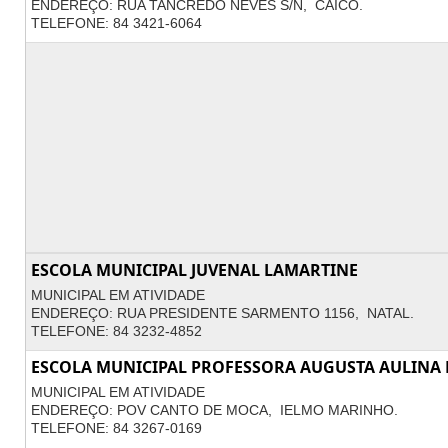
ENDEREÇO: RUA TANCREDO NEVES S/N, CAICÓ.
TELEFONE: 84 3421-6064
ESCOLA MUNICIPAL JUVENAL LAMARTINE
MUNICIPAL EM ATIVIDADE
ENDEREÇO: RUA PRESIDENTE SARMENTO 1156, NATAL.
TELEFONE: 84 3232-4852
ESCOLA MUNICIPAL PROFESSORA AUGUSTA AULINA 
MUNICIPAL EM ATIVIDADE
ENDEREÇO: POV CANTO DE MOCA, IELMO MARINHO.
TELEFONE: 84 3267-0169