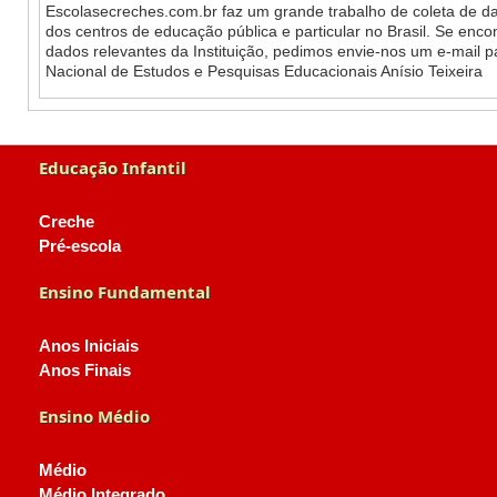
Escolasecreches.com.br faz um grande trabalho de coleta de da
dos centros de educação pública e particular no Brasil. Se enc
dados relevantes da Instituição, pedimos envie-nos um e-mail 
Nacional de Estudos e Pesquisas Educacionais Anísio Teixeira
Educação Infantil
Creche
Pré-escola
Ensino Fundamental
Anos Iniciais
Anos Finais
Ensino Médio
Médio
Médio Integrado