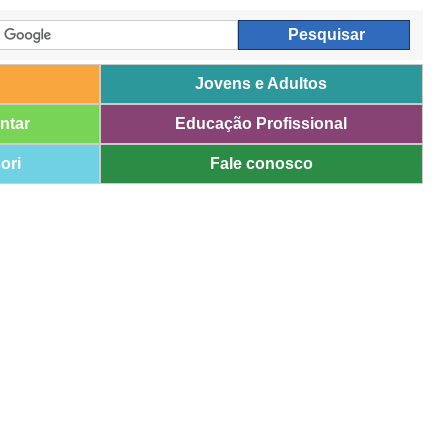
Jovens e Adultos
ntar
Educação Profissional
ori
Fale conosco