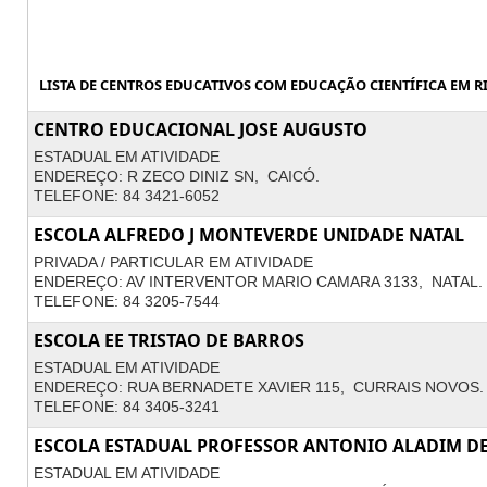
LISTA DE CENTROS EDUCATIVOS COM EDUCAÇÃO CIENTÍFICA EM R
CENTRO EDUCACIONAL JOSE AUGUSTO
ESTADUAL EM ATIVIDADE
ENDEREÇO: R ZECO DINIZ SN, CAICÓ.
TELEFONE: 84 3421-6052
ESCOLA ALFREDO J MONTEVERDE UNIDADE NATAL
PRIVADA / PARTICULAR EM ATIVIDADE
ENDEREÇO: AV INTERVENTOR MARIO CAMARA 3133, NATAL.
TELEFONE: 84 3205-7544
ESCOLA EE TRISTAO DE BARROS
ESTADUAL EM ATIVIDADE
ENDEREÇO: RUA BERNADETE XAVIER 115, CURRAIS NOVOS.
TELEFONE: 84 3405-3241
ESCOLA ESTADUAL PROFESSOR ANTONIO ALADIM D
ESTADUAL EM ATIVIDADE