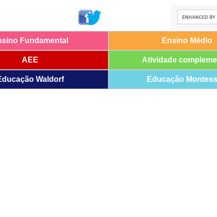
nsino Fundamental
Ensino Médio
AEE
Atividade compleme
Educação Waldorf
Educação Montess