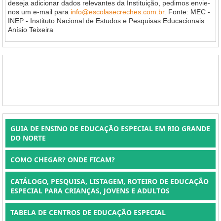
deseja adicionar dados relevantes da Instituição, pedimos envie-
nos um e-mail para
info@escolasecreches.com.br
. Fonte: MEC -
INEP - Instituto Nacional de Estudos e Pesquisas Educacionais
Anísio Teixeira
GUIA DE ENSINO DE EDUCAÇÃO ESPECIAL EM RIO GRANDE
DO NORTE
COMO CHEGAR? ONDE FICAM?
CATÁLOGO, PESQUISA, LISTAGEM, ROTEIRO DE EDUCAÇÃO
ESPECIAL PARA CRIANÇAS, JOVENS E ADULTOS
TABELA DE CENTROS DE EDUCAÇÃO ESPECIAL