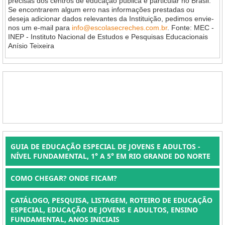
precisas dos centros de educação pública e particular no Brasil.
Se encontrarem algum erro nas informações prestadas ou
deseja adicionar dados relevantes da Instituição, pedimos envie-
nos um e-mail para
info@escolasecreches.com.br
. Fonte: MEC -
INEP - Instituto Nacional de Estudos e Pesquisas Educacionais
Anísio Teixeira
GUIA DE EDUCAÇÃO ESPECIAL DE JOVENS E ADULTOS -
NÍVEL FUNDAMENTAL, 1° A 5° EM RIO GRANDE DO NORTE
COMO CHEGAR? ONDE FICAM?
CATÁLOGO, PESQUISA, LISTAGEM, ROTEIRO DE EDUCAÇÃO
ESPECIAL, EDUCAÇÃO DE JOVENS E ADULTOS, ENSINO
FUNDAMENTAL, ANOS INICIAIS