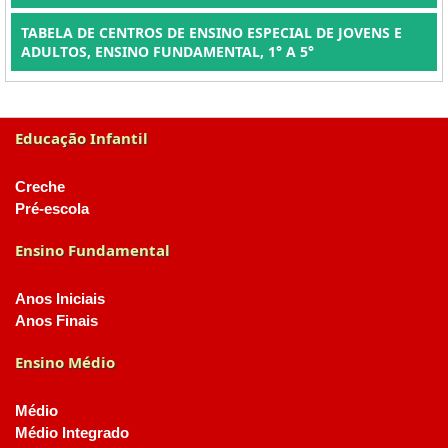
TABELA DE CENTROS DE ENSINO ESPECIAL DE JOVENS E
ADULTOS, ENSINO FUNDAMENTAL, 1° A 5°
Educação Infantil
Creche
Pré-escola
Ensino Fundamental
Anos Iniciais
Anos Finais
Ensino Médio
Médio
Médio Integrado